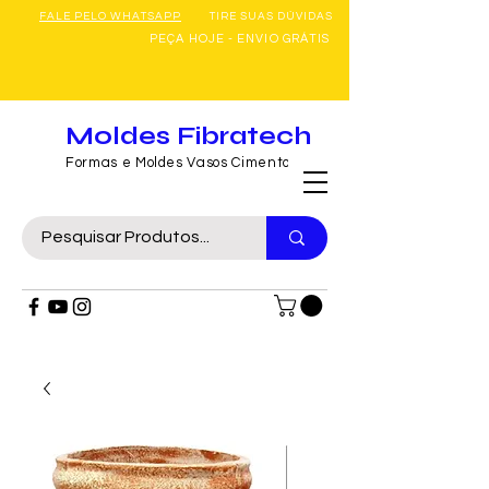
FALE PELO WHATSAPP
TIRE SUAS DÚVIDAS
PEÇA HOJE - ENVIO GRÁTIS
Moldes Fibratech
Formas e Moldes Vasos Cimento