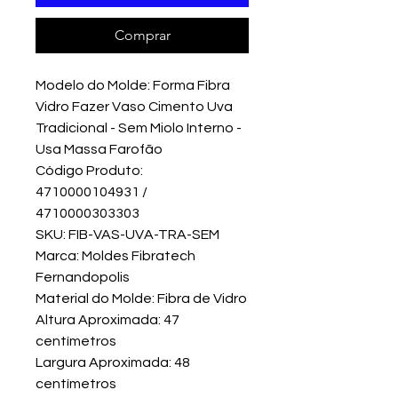
Comprar
Modelo do Molde: Forma Fibra
Vidro Fazer Vaso Cimento Uva
Tradicional - Sem Miolo Interno -
Usa Massa Farofão
Código Produto:
4710000104931 /
4710000303303
SKU: FIB-VAS-UVA-TRA-SEM
Marca: Moldes Fibratech
Fernandopolis
Material do Molde: Fibra de Vidro
Altura Aproximada: 47
centímetros
Largura Aproximada: 48
centímetros