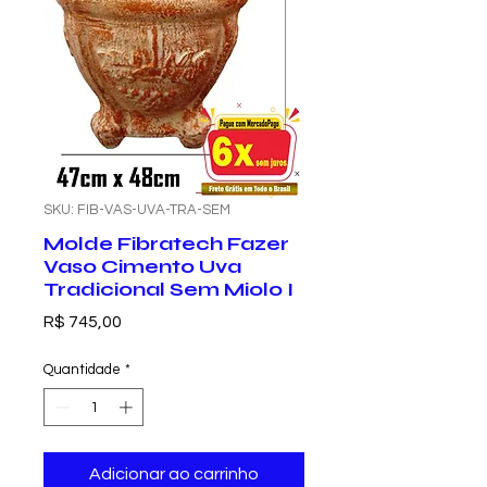
SKU: FIB-VAS-UVA-TRA-SEM
Molde Fibratech Fazer
Vaso Cimento Uva
Tradicional Sem Miolo I
Preço
R$ 745,00
Quantidade
*
Adicionar ao carrinho