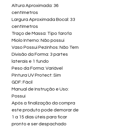
Altura Aproximada: 36
centímetros
Largura Aproximada Bocal: 33
centímetros
Traço de Massa: Tipo farofa
Miolo Interno: Não possui
Vaso Possui Pezinhos: Não Tem
Divisão da Forma: 3 partes
laterais e 1 fundo
Peso da Forma: Variável
Pintura UV Protect: Sim
GDF: Fácil
Manual de Instrução e Uso:
Possui
Após a finalização da compra
este produto pode demorar de
1 a 15 dias úteis para ficar
pronto e ser despachado