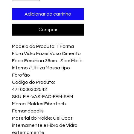
Adicionar ao carrinho
Comprar
Modelo do Produto: 1 Forma
Fibra Vidro Fazer Vaso Cimento
Face Feminina 36cm - Sem Miolo
Interno / Utiliza Massa tipo
Farofão
Código do Produto:
4710000302542
SKU: FIB-VAS-FAC-FEM-SEM
Marca: Moldes Fibratech
Fernandopolis
Material do Molde: Gel Coat
internamente e Fibra de Vidro
externamente