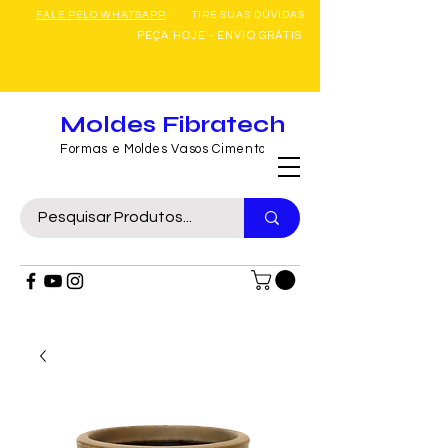
FALE PELO WHATSAPP
TIRE SUAS DÚVIDAS
PEÇA HOJE - ENVIO GRÁTIS
Moldes Fibratech
Formas e Moldes Vasos Cimento