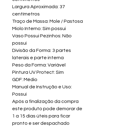
Largura Aproximada: 37
centímetros
Traço de Massa: Mole / Pastosa
Miolo Interno: Sim possui
Vaso Possui Pezinhos: Não
possui
Divisão da Forma: 3 partes
laterais e parte interna
Peso da Forma: Variável
Pintura UV Protect: Sim
GDF: Médio
Manual de Instrução e Uso:
Possui
Após a finalização da compra
este produto pode demorar de
1 a 15 dias úteis para ficar
pronto e ser despachado