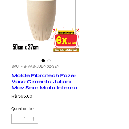
SKU: FIB-VAS-JUL-M02-SEM
Molde Fibratech Fazer
Vaso Cimento Juliani
M02 Sem Miolo Interno
Preço
R$ 565,00
Quantidade
*