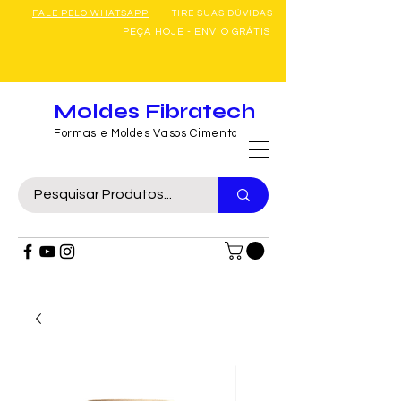
FALE PELO WHATSAPP
TIRE SUAS DÚVIDAS
PEÇA HOJE - ENVIO GRÁTIS
Moldes Fibratech
Formas e Moldes Vasos Cimento