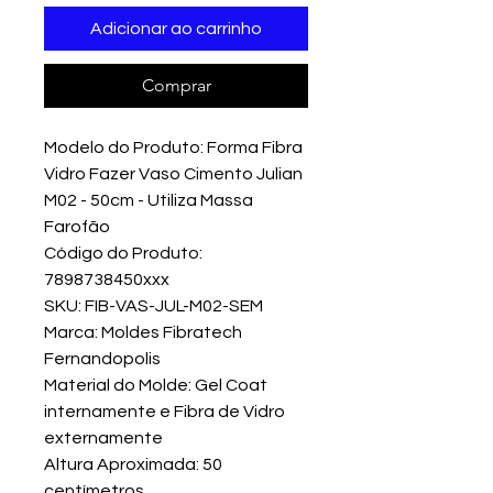
Adicionar ao carrinho
Comprar
Modelo do Produto: Forma Fibra
Vidro Fazer Vaso Cimento Julian
M02 - 50cm - Utiliza Massa
Farofão
Código do Produto:
7898738450xxx
SKU: FIB-VAS-JUL-M02-SEM
Marca: Moldes Fibratech
Fernandopolis
Material do Molde: Gel Coat
internamente e Fibra de Vidro
externamente
Altura Aproximada: 50
centímetros