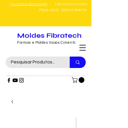
FALE PELO WHATSAPP
TIRE SUAS DÚVIDAS
PEÇA HOJE - ENVIO GRÁTIS
Moldes Fibratech
Formas e Moldes Vasos Cimento