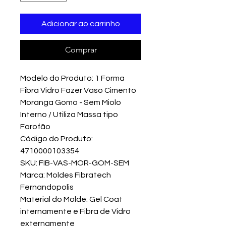
Adicionar ao carrinho
Comprar
Modelo do Produto: 1 Forma
Fibra Vidro Fazer Vaso Cimento
Moranga Gomo - Sem Miolo
Interno / Utiliza Massa tipo
Farofão
Código do Produto:
4710000103354
SKU: FIB-VAS-MOR-GOM-SEM
Marca: Moldes Fibratech
Fernandopolis
Material do Molde: Gel Coat
internamente e Fibra de Vidro
externamente