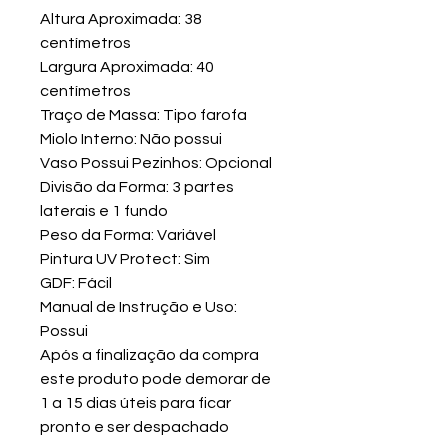
Altura Aproximada: 38
centímetros
Largura Aproximada: 40
centímetros
Traço de Massa: Tipo farofa
Miolo Interno: Não possui
Vaso Possui Pezinhos: Opcional
Divisão da Forma: 3 partes
laterais e 1 fundo
Peso da Forma: Variável
Pintura UV Protect: Sim
GDF: Fácil
Manual de Instrução e Uso:
Possui
Após a finalização da compra
este produto pode demorar de
1 a 15 dias úteis para ficar
pronto e ser despachado