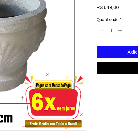
Preço
R$ 649,00
Quantidade
*
Adic