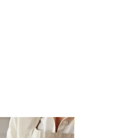
Massa Farofão