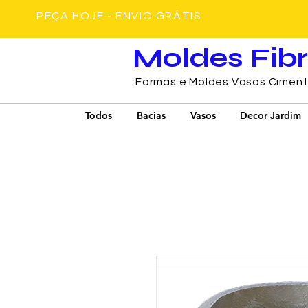
PEÇA HOJE - ENVIO GRÁTIS
Moldes Fib
Formas e Moldes Vasos Cimen
Todos
Bacias
Vasos
Decor Jardim