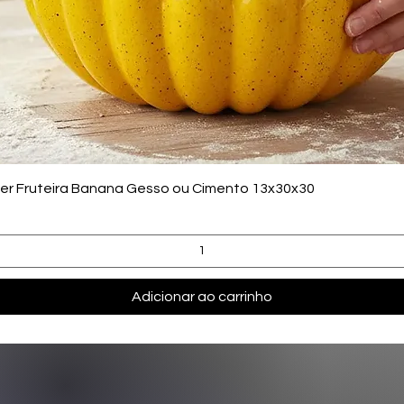
Visualização rápida
zer Fruteira Banana Gesso ou Cimento 13x30x30
Adicionar ao carrinho