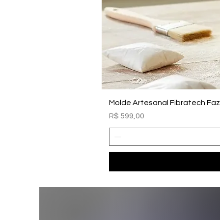
Molde Artesanal Fibratech Fa
Preço
R$ 599,00