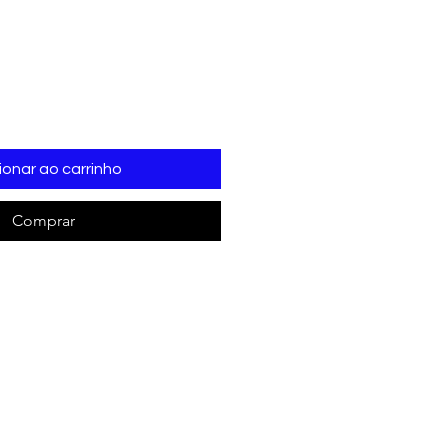
ionar ao carrinho
Comprar