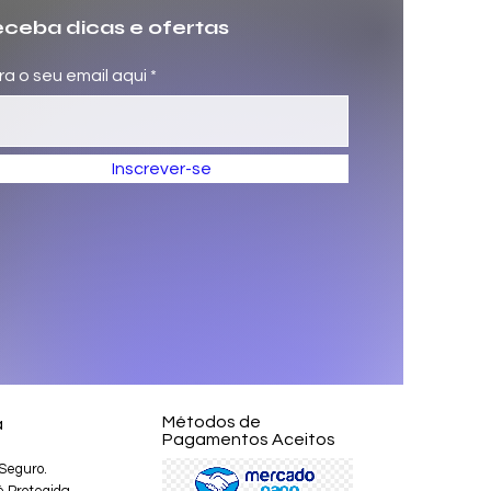
ceba dicas e ofertas
ira o seu email aqui
Inscrever-se
Métodos de
a
Pagamentos Aceitos
Seguro.
é Protegida