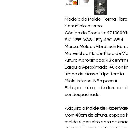
Modelo do Molde: Forma Fibra
Sem Miolo Interno
Código do Produto: 4710000
SKU: FIB-VAS-LEQ-43C-SEM
Marca: Moldes Fibratech Fern
Material do Molde: Fibra de Vi
Altura Aproximada: 43 centím
Largura Aproximada: 40 cent
Traço de Massa: Tipo farofa
Miolo Interno: Não possui
Este produto pode demorar de 
ser despachado
Adquira o
Molde de Fazer Vas
Com
43cm de altura
, espaço i
molde é perfeito para artes