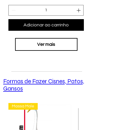
Adicionar ao carrinho
Ver mais
Formas de Fazer Cisnes, Patos,
Gansos
Massa Mole