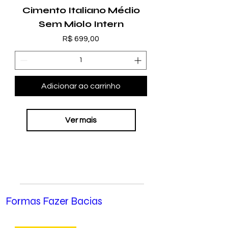
Cimento Italiano Médio
Sem Miolo Intern
Preço
R$ 699,00
Adicionar ao carrinho
Ver mais
Formas Fazer Bacias