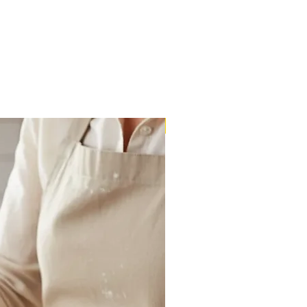
Massa Farofão