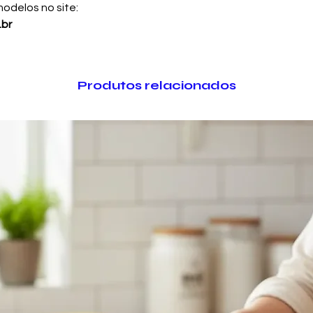
odelos no site:
.br
Produtos relacionados