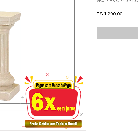
SKU: FIB-COL-M02-60C
Preço
R$ 1.290,00