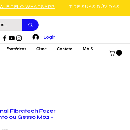
FALE PELO WHATSAPP
TIRE SUAS DÚVIDAS
Login
Esotéricos
Cisne
Contato
MAIS
nal Fibratech Fazer
to ou Gesso M02 -