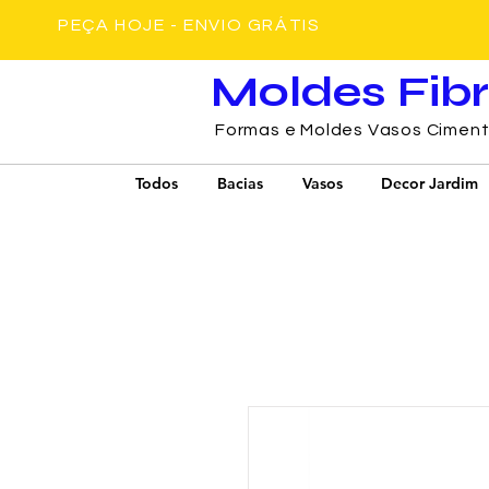
PEÇA HOJE - ENVIO GRÁTIS
Moldes Fib
Formas e Moldes Vasos Cimen
Todos
Bacias
Vasos
Decor Jardim