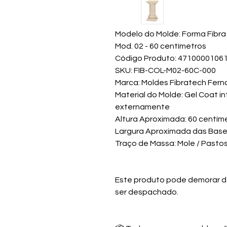
Modelo do Molde: Forma Fibr
Mod. 02 - 60 centímetros
Código Produto: 4710000106
SKU: FIB-COL-M02-60C-000
Marca: Moldes Fibratech Fern
Material do Molde: Gel Coat i
externamente
Altura Aproximada: 60 centím
Largura Aproximada das Bases
Traço de Massa: Mole / Pasto
Este produto pode demorar de 
ser despachado.