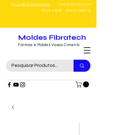
FALE PELO WHATSAPP
TIRE SUAS DÚVIDAS
PEÇA HOJE - ENVIO GRÁTIS
Moldes Fibratech
Formas e Moldes Vasos Cimento