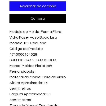
Adicionar ao carrinho
Comprar
Modelo do Molde: Forma Fibra
Vidro Fazer Vaso Bacia Lisa
Modelo 15 - Pequena
Código do Produto:
4710000104528
SKU: FIB-BAC-LIS-M15-SEM
Marca: Moldes Fibratech
Fernandopolis
Material do Molde: Fibra de Vidro
Altura Aproximada: 14
centímetros
Largura Aproximada: 30
centímetros
Traço de Massa: Tipo farofa