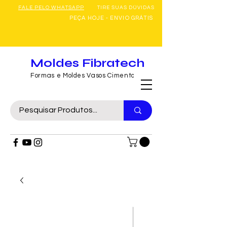
FALE PELO WHATSAPP
TIRE SUAS DÚVIDAS
PEÇA HOJE - ENVIO GRÁTIS
Moldes Fibratech
Formas e Moldes Vasos Cimento