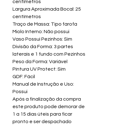
centímetros
Largura Aproximada Bocal: 25
centímetros
Traço de Massa: Tipo farofa
Miolo Interno: Não possui
Vaso Possui Pezinhos: Sim
Divisão da Forma: 3 partes
laterais e 1 fundo com Pezinhos
Peso da Forma: Variável
Pintura UV Protect: Sim
GDF: Fácil
Manual de Instrução e Uso:
Possui
Após a finalização da compra
este produto pode demorar de
1 a 15 dias úteis para ficar
pronto e ser despachado