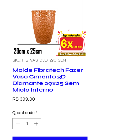
SKU: FIB-VAS-D3D-29C-SEM
Molde Fibratech Fazer
Vaso Cimento 3D
Diamante 29x25 Sem
Miolo Interno
Preço
R$ 399,00
Quantidade
*