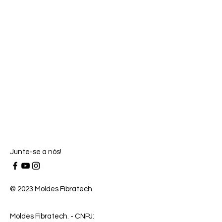
Junte-se a nós!
© 2023 Moldes Fibratech
Moldes Fibratech
. - CNPJ: