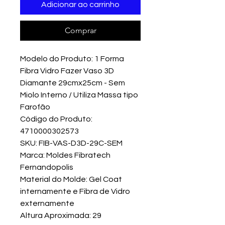
Adicionar ao carrinho
Comprar
Modelo do Produto: 1 Forma
Fibra Vidro Fazer Vaso 3D
Diamante 29cmx25cm - Sem
Miolo Interno / Utiliza Massa tipo
Farofão
Código do Produto:
4710000302573
SKU: FIB-VAS-D3D-29C-SEM
Marca: Moldes Fibratech
Fernandopolis
Material do Molde: Gel Coat
internamente e Fibra de Vidro
externamente
Altura Aproximada: 29