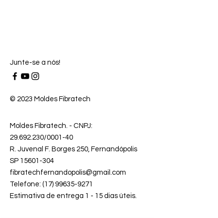
Junte-se a nós!
© 2023 Moldes Fibratech
Moldes Fibratech
. - CNPJ:
29.692.230
/0001-40
R. Juvenal F. Borges 250, Fernandópolis
SP 15601-304
fibratechfernandopolis@gmail.com
Telefone: (17) 99635-9271
Estimativa de entrega 1 - 15 dias úteis.