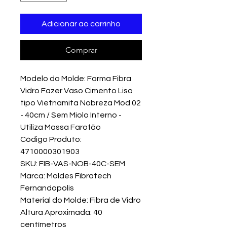
Adicionar ao carrinho
Comprar
Modelo do Molde: Forma Fibra
Vidro Fazer Vaso Cimento Liso
tipo Vietnamita Nobreza Mod 02
- 40cm / Sem Miolo Interno -
Utiliza Massa Farofão
Código Produto:
4710000301903
SKU: FIB-VAS-NOB-40C-SEM
Marca: Moldes Fibratech
Fernandopolis
Material do Molde: Fibra de Vidro
Altura Aproximada: 40
centímetros