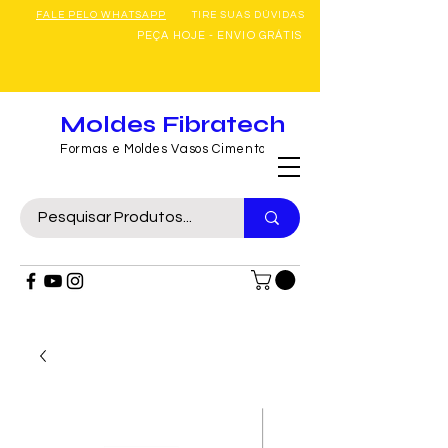
FALE PELO WHATSAPP
TIRE SUAS DÚVIDAS
PEÇA HOJE - ENVIO GRÁTIS
Moldes Fibratech
Formas e Moldes Vasos Cimento