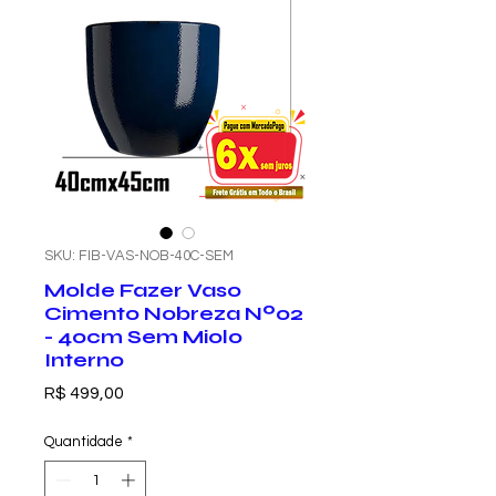
SKU: FIB-VAS-NOB-40C-SEM
Molde Fazer Vaso
Cimento Nobreza Nº02
- 40cm Sem Miolo
Interno
Preço
R$ 499,00
Quantidade
*