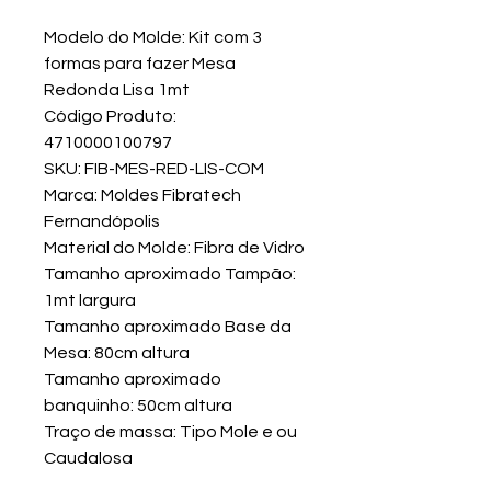
Modelo do Molde: Kit com 3
formas para fazer Mesa
Redonda Lisa 1mt
Código Produto:
4710000100797
SKU: FIB-MES-RED-LIS-COM
Marca: Moldes Fibratech
Fernandópolis
Material do Molde: Fibra de Vidro
Tamanho aproximado Tampão:
1mt largura
Tamanho aproximado Base da
Mesa: 80cm altura
Tamanho aproximado
banquinho: 50cm altura
Traço de massa: Tipo Mole e ou
Caudalosa