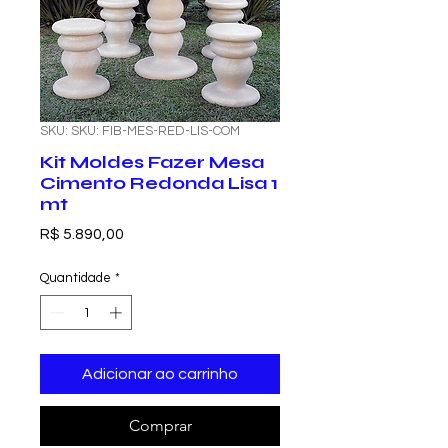
SKU: SKU: FIB-MES-RED-LIS-COM
Kit Moldes Fazer Mesa
Cimento Redonda Lisa 1
mt
Preço
R$ 5.890,00
Quantidade
*
Adicionar ao carrinho
Comprar