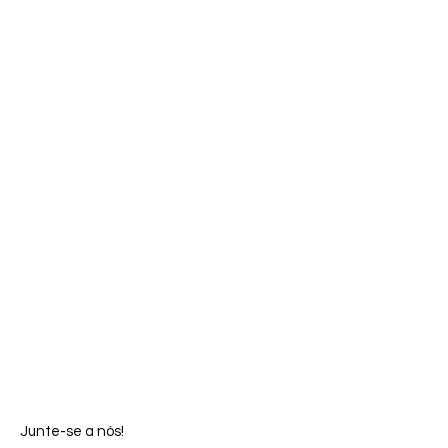
Junte-se a nós!