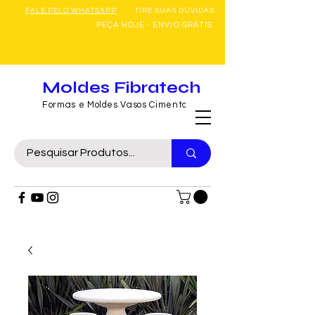
FALE PELO WHATSAPP
TIRE SUAS DÚVIDAS
PEÇA HOJE - ENVIO GRÁTIS
Moldes Fibratech
Formas e Moldes Vasos Cimento