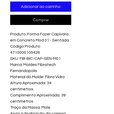
Adicionar ao carrinho
Comprar
Produto: Forma Fazer Capivara
em Concreto Mod 01 - Sentada
Código Produto:
4710000105426
SKU: FIB-BIC-CAP-SEN-M01
Marca: Moldes Fibratech
Fernandopolis
Material do Molde: Fibra Vidro
Altura Aproximada: 34
centímetros
Comprimento Aproximada: 39
centímetros
Traço da Massa: Mole
Após a finalização da compra