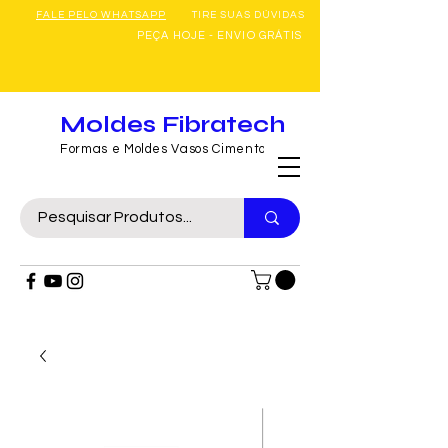
FALE PELO WHATSAPP
TIRE SUAS DÚVIDAS
PEÇA HOJE - ENVIO GRÁTIS
Moldes Fibratech
Formas e Moldes Vasos Cimento