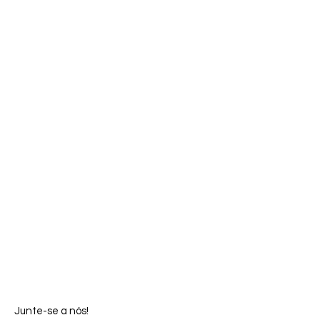
Junte-se a nós!