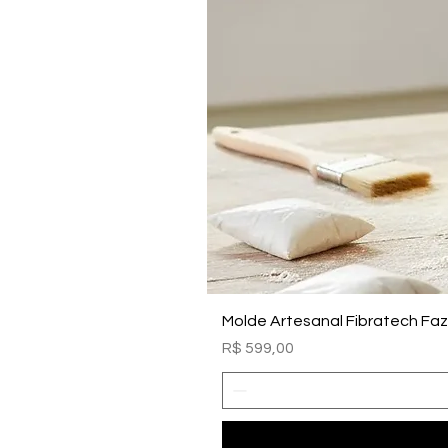
Molde Artesanal Fibratech Fa
Preço
R$ 599,00