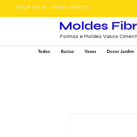
PEÇA HOJE - ENVIO GRÁTIS
Moldes Fib
Formas e Moldes Vasos Cimen
Todos
Bacias
Vasos
Decor Jardim