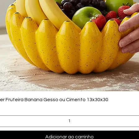
Visualização rápida
zer Fruteira Banana Gesso ou Cimento 13x30x30
Adicionar ao carrinho