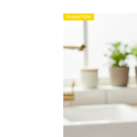
Massa Mole