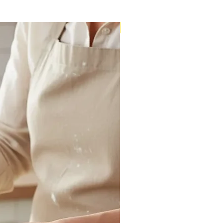
Massa Farofão