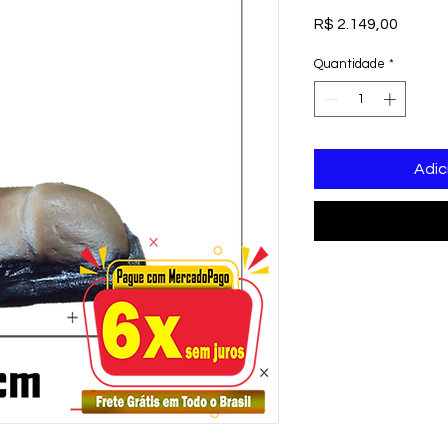
Preço
R$ 2.149,00
Quantidade
*
Adic