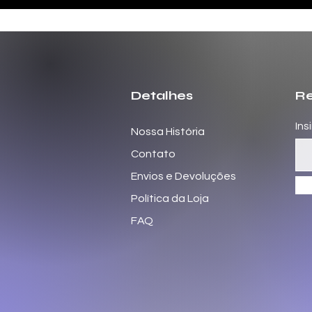
Detalhes
Re
Ins
Nossa História
Contato
Envios e Devoluções
Política da Loja
FAQ