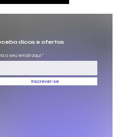
ceba dicas e ofertas
ira o seu email aqui
Inscrever-se