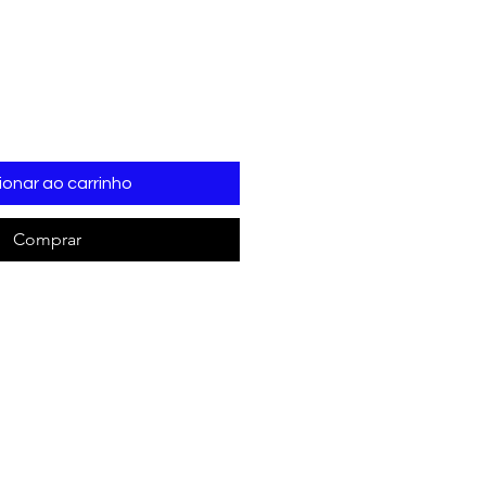
ionar ao carrinho
Comprar