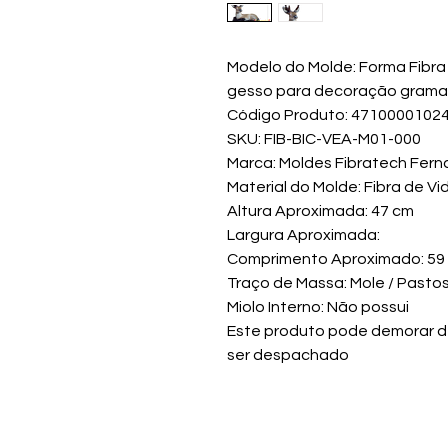
Modelo do Molde: Forma Fibra
gesso para decoração gramad
Código Produto: 4710000102
SKU: FIB-BIC-VEA-M01-000
Marca: Moldes Fibratech Fern
Material do Molde: Fibra de Vi
Altura Aproximada: 47 cm
Largura Aproximada:
Comprimento Aproximado: 59
Traço de Massa: Mole / Pasto
Miolo Interno: Não possui
Este produto pode demorar de 
ser despachado