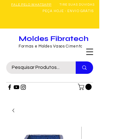
FALE PELO WHATSAPP
TIRE SUAS DÚVIDAS
PEÇA HOJE - ENVIO GRÁTIS
Moldes Fibratech
Formas e Moldes Vasos Cimento