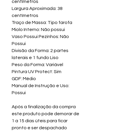
centímetros
Largura Aproximada: 38
centímetros
Traço de Massa: Tipo farofa
Miolo Interno: Não possui
Vaso Possui Pezinhos: Não
Possui
Divisão da Forma: 2 partes
laterais e 1 fundo Liso
Peso da Forma: Variável
Pintura UV Protect: Sim
GDF: Médio
Manual de Instrução e Uso:
Possui
Após a finalização da compra
este produto pode demorar de
1 a 15 dias úteis para ficar
pronto e ser despachado