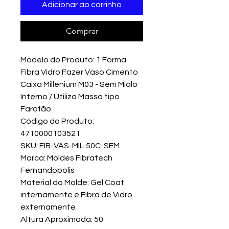
Adicionar ao carrinho
Comprar
Modelo do Produto: 1 Forma
Fibra Vidro Fazer Vaso Cimento
Caixa Millenium M03 - Sem Miolo
Interno / Utiliza Massa tipo
Farofão
Código do Produto:
4710000103521
SKU: FIB-VAS-MIL-50C-SEM
Marca: Moldes Fibratech
Fernandopolis
Material do Molde: Gel Coat
internamente e Fibra de Vidro
externamente
Altura Aproximada: 50