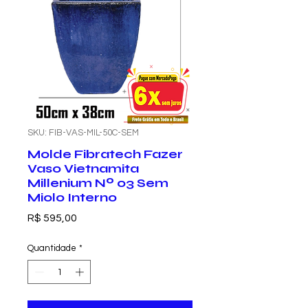
SKU: FIB-VAS-MIL-50C-SEM
Molde Fibratech Fazer
Vaso Vietnamita
Millenium Nº 03 Sem
Miolo Interno
Preço
R$ 595,00
Quantidade
*