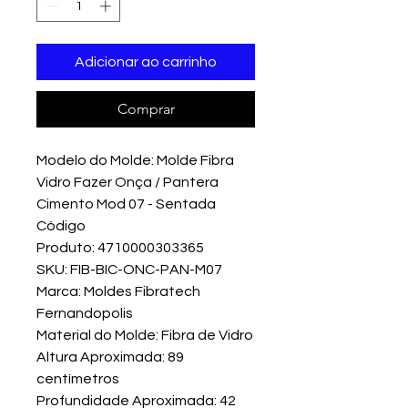
Adicionar ao carrinho
Comprar
Modelo do Molde: Molde Fibra
Vidro Fazer Onça / Pantera
Cimento Mod 07 - Sentada
Código
Produto: 4710000303365
SKU: FIB-BIC-ONC-PAN-M07
Marca: Moldes Fibratech
Fernandopolis
Material do Molde: Fibra de Vidro
Altura Aproximada: 89
centímetros
Profundidade Aproximada: 42