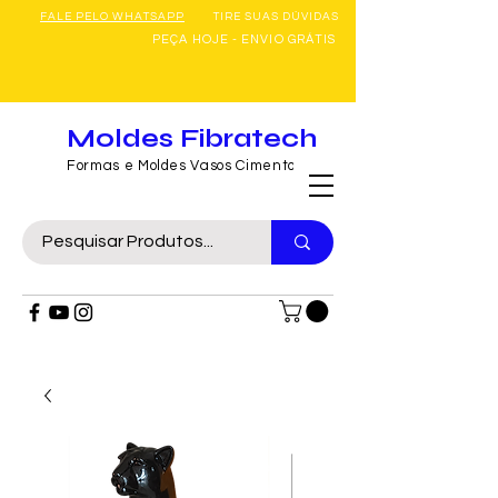
FALE PELO WHATSAPP
TIRE SUAS DÚVIDAS
PEÇA HOJE - ENVIO GRÁTIS
Moldes Fibratech
Formas e Moldes Vasos Cimento