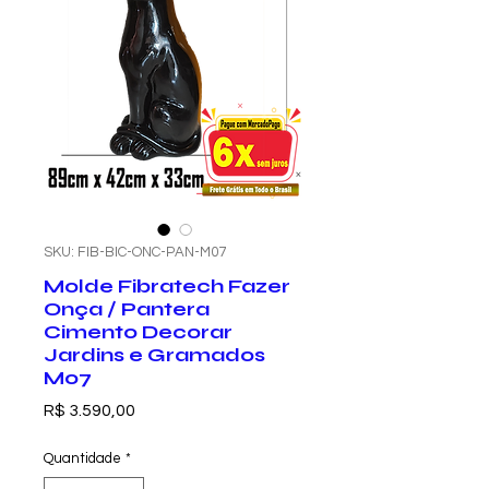
SKU: FIB-BIC-ONC-PAN-M07
Molde Fibratech Fazer
Onça / Pantera
Cimento Decorar
Jardins e Gramados
M07
Preço
R$ 3.590,00
Quantidade
*