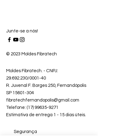
Junte-se a nós!
© 2023 Moldes Fibratech
Moldes Fibratech
. - CNPJ:
29.692.230
/0001-40
R. Juvenal F. Borges 250, Fernandópolis
SP 15601-304
fibratechfernandopolis@gmail.com
Telefone: (17) 99635-9271
Estimativa de entrega 1 - 15 dias úteis.
Segurança