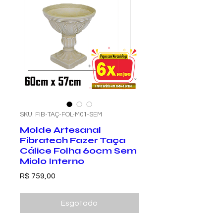
SKU: FIB-TAÇ-FOL-M01-SEM
Molde Artesanal
Fibratech Fazer Taça
Cálice Folha 60cm Sem
Miolo Interno
Preço
R$ 759,00
Esgotado