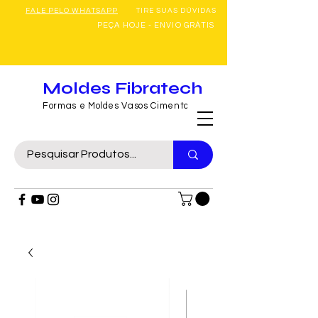
FALE PELO WHATSAPP
TIRE SUAS DÚVIDAS
PEÇA HOJE - ENVIO GRÁTIS
Moldes Fibratech
Formas e Moldes Vasos Cimento