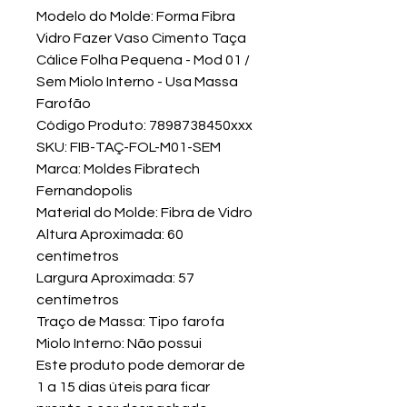
Modelo do Molde: Forma Fibra
Vidro Fazer Vaso Cimento Taça
Cálice Folha Pequena - Mod 01 /
Sem Miolo Interno - Usa Massa
Farofão
Código Produto: 7898738450xxx
SKU: FIB-TAÇ-FOL-M01-SEM
Marca: Moldes Fibratech
Fernandopolis
Material do Molde: Fibra de Vidro
Altura Aproximada: 60
centímetros
Largura Aproximada: 57
centímetros
Traço de Massa: Tipo farofa
Miolo Interno: Não possui
Este produto pode demorar de
1 a 15 dias úteis para ficar