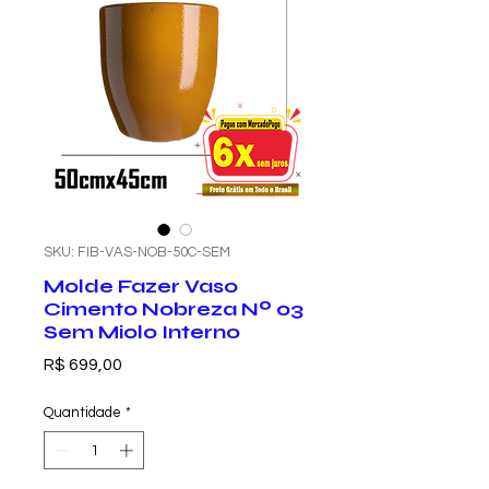
SKU: FIB-VAS-NOB-50C-SEM
Molde Fazer Vaso
Cimento Nobreza Nº 03
Sem Miolo Interno
Preço
R$ 699,00
Quantidade
*