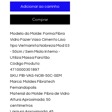
Adicionar ao carrinho
Comprar
Modelo do Molde: Forma Fibra
Vidro Fazer Vaso Cimento Liso
tipo Vietnamita Nobreza Mod 03
- 50cm / Sem Miolo Interno -
Utiliza Massa Farofão
Código Produto:
4710000301897
SKU: FIB-VAS-NOB-50C-SEM
Marca: Moldes Fibratech
Fernandopolis
Material do Molde: Fibra de Vidro
Altura Aproximada: 50
centímetros
Largura Aproximada: 45