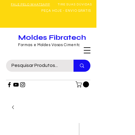
FALE PELO WHATSAPP
TIRE SUAS DÚVIDAS
PEÇA HOJE - ENVIO GRÁTIS
Moldes Fibratech
Formas e Moldes Vasos Cimento