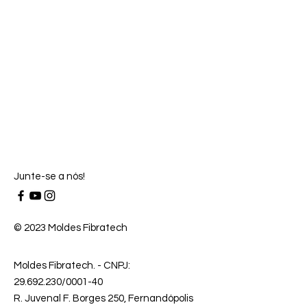
Junte-se a nós!
© 2023 Moldes Fibratech
Moldes Fibratech
. - CNPJ:
29.692.230
/0001-40
R. Juvenal F. Borges 250, Fernandópolis