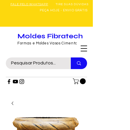
FALE PELO WHATSAPP
TIRE SUAS DÚVIDAS
PEÇA HOJE - ENVIO GRÁTIS
Moldes Fibratech
Formas e Moldes Vasos Cimento