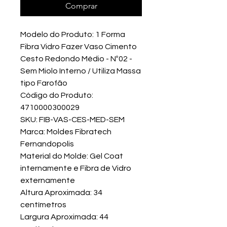
Comprar
Modelo do Produto: 1 Forma
Fibra Vidro Fazer Vaso Cimento
Cesto Redondo Médio - Nº02 -
Sem Miolo Interno / Utiliza Massa
tipo Farofão
Código do Produto:
4710000300029
SKU: FIB-VAS-CES-MED-SEM
Marca: Moldes Fibratech
Fernandopolis
Material do Molde: Gel Coat
internamente e Fibra de Vidro
externamente
Altura Aproximada: 34
centímetros
Largura Aproximada: 44