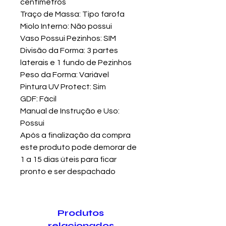
centímetros
Traço de Massa: Tipo farofa
Miolo Interno: Não possui
Vaso Possui Pezinhos: SIM
Divisão da Forma: 3 partes
laterais e 1 fundo de Pezinhos
Peso da Forma: Variável
Pintura UV Protect: Sim
GDF: Fácil
Manual de Instrução e Uso:
Possui
Após a finalização da compra
este produto pode demorar de
1 a 15 dias úteis para ficar
pronto e ser despachado
Produtos
relacionados