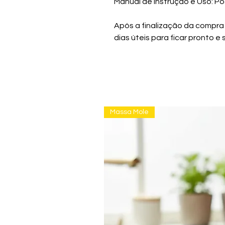
Manual de Instrução e Uso: Po
Após a finalização da compra
dias úteis para ficar pronto 
Massa Mole