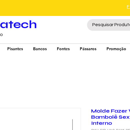
ratech
to
Pisantes
Bancos
Fontes
Pássaros
Promoção
Molde Fazer 
Bambolê Sex
Interno