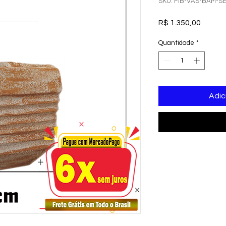
SKU: FIB-VAS-BAM-S
Preço
R$ 1.350,00
Quantidade
*
Adic