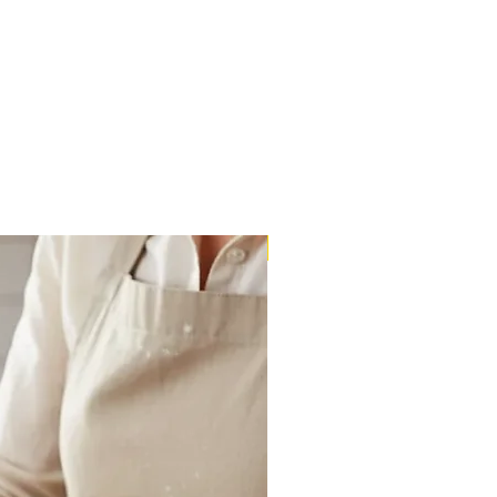
Massa Farofão