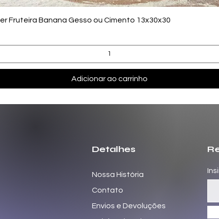
Visualização rápida
zer Fruteira Banana Gesso ou Cimento 13x30x30
Adicionar ao carrinho
Detalhes
Re
Ins
Nossa História
Contato
Envios e Devoluções