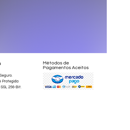
Métodos de
a
Pagamentos Aceitos
Seguro.
é Protegida
 SSL 256-Bit.