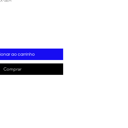
EX-SEM
ionar ao carrinho
Comprar