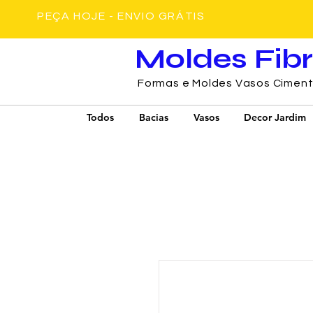
PEÇA HOJE - ENVIO GRÁTIS
Moldes Fib
Formas e Moldes Vasos Cimen
Todos
Bacias
Vasos
Decor Jardim