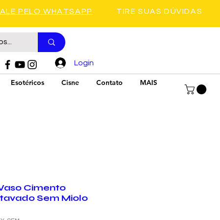
FALE PELO WHATSAPP
TIRE SUAS DÚVIDAS
Login
Esotéricos
Cisne
Contato
MAIS
Vaso Cimento
tavado Sem Miolo