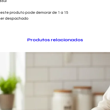
ssui
 este produto pode demorar de 1 a 15
e ser despachado
Produtos relacionados