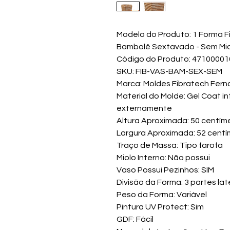
Modelo do Produto: 1 Forma F
Bambolê Sextavado - Sem Miolo
Código do Produto: 4710000
SKU: FIB-VAS-BAM-SEX-SEM
Marca: Moldes Fibratech Fern
Material do Molde: Gel Coat i
externamente
Altura Aproximada: 50 centím
Largura Aproximada: 52 centí
Traço de Massa: Tipo farofa
Miolo Interno: Não possui
Vaso Possui Pezinhos: SIM
Divisão da Forma: 3 partes lat
Peso da Forma: Variável
Pintura UV Protect: Sim
GDF: Fácil