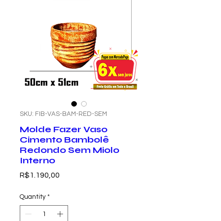
SKU: FIB-VAS-BAM-RED-SEM
Molde Fazer Vaso
Cimento Bambolê
Redondo Sem Miolo
Interno
Price
R$1.190,00
Quantity
*