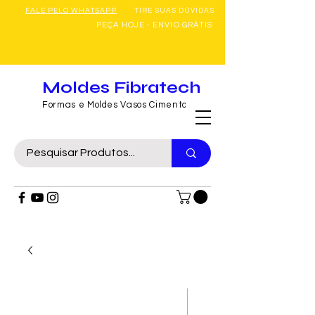
FALE PELO WHATSAPP
TIRE SUAS DÚVIDAS
PEÇA HOJE - ENVIO GRÁTIS
Moldes Fibratech
Formas e Moldes Vasos Cimento