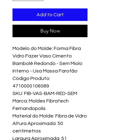
Add to Cart
Buy Now
Modelo do Molde: Forma Fibra
Vidro Fazer Vaso Cimento
Bambolê Redondo - Sem Miolo
Interno - Usa Massa Farofão
Código Produto:
4710000106089
SKU: FIB-VAS-BAM-RED-SEM
Marca: Moldes Fibratech
Fernandopolis
Material do Molde: Fibra de Vidro
Altura Aproximada: 50
centímetros
Largura Aproximada: 51