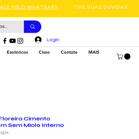
FALE PELO WHATSAPP
TIRE SUAS DÚVIDAS
Login
Esotéricos
Cisne
Contato
MAIS
Floreira Cimento
cm Sem Miolo Interno
C-SEM