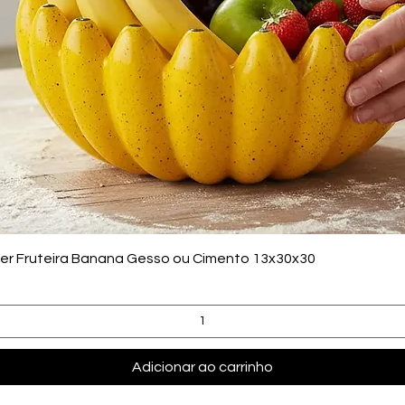
Visualização rápida
zer Fruteira Banana Gesso ou Cimento 13x30x30
Adicionar ao carrinho