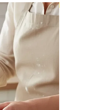
Massa Farofão