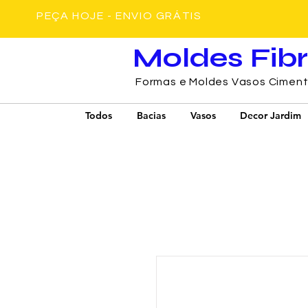
PEÇA HOJE - ENVIO GRÁTIS
Moldes Fib
Formas e Moldes Vasos Cimen
Todos
Bacias
Vasos
Decor Jardim