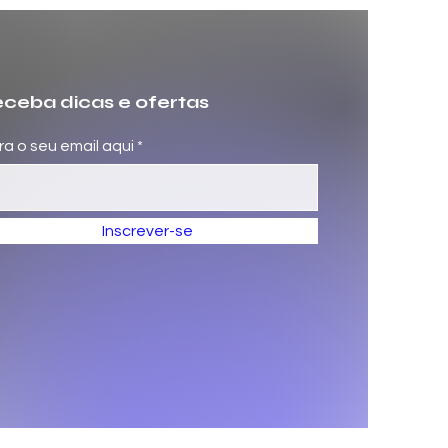
ceba dicas e ofertas
ira o seu email aqui
Inscrever-se