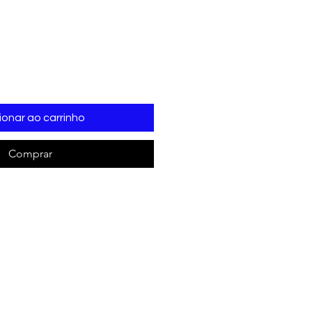
ionar ao carrinho
Comprar