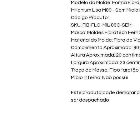
Modelo do Molde: Forma Fibra 
Millenium Lisa M80 - Sem Miolo
Código Produto:
SKU: FIB-FLO-MIL-80C-SEM
Marca: Moldes Fibratech Fern
Material do Molde: Fibra de Vi
Comprimento Aproximado: 80
Altura Aproximada: 20 centím
Largura Aproximada: 23 cent
Traço de Massa: Tipo farofão
Miolo Interno: Não possui
Este produto pode demorar de 
ser despachado