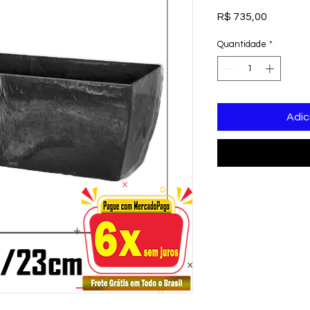
Preço
R$ 735,00
Quantidade
*
Adic