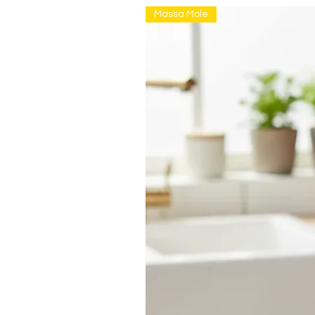
Massa Mole