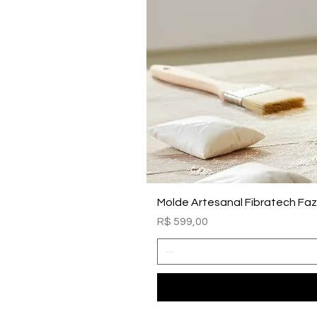
Molde Artesanal Fibratech Fa
Preço
R$ 599,00