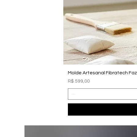
Molde Artesanal Fibratech Fa
Preço
R$ 599,00