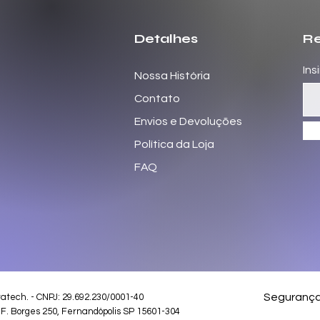
Detalhes
Re
Ins
Nossa História
Contato
Envios e Devoluções
Política da Loja
FAQ
Seguranç
ratech
. - CNPJ: 29.692.230/0001-40
 F. Borges 250, Fernandópolis SP 15601-304