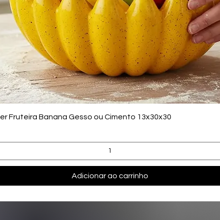
Visualização rápida
zer Fruteira Banana Gesso ou Cimento 13x30x30
Adicionar ao carrinho