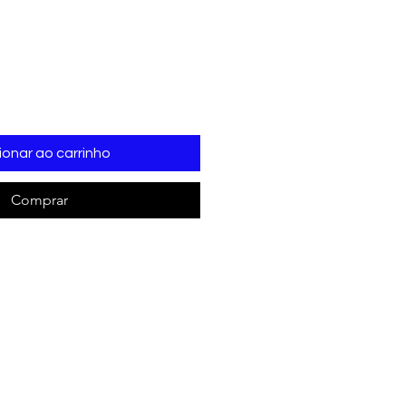
ionar ao carrinho
Comprar