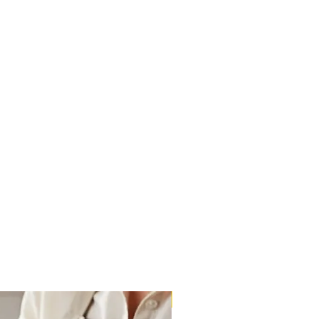
Massa Farofão