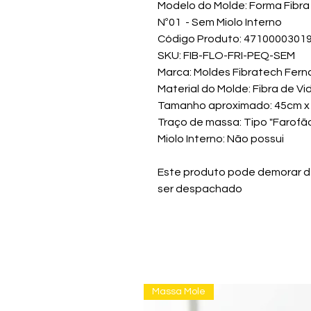
Modelo do Molde: Forma Fibra 
Nº01 - Sem Miolo Interno
Código Produto: 4710000301
SKU: FIB-FLO-FRI-PEQ-SEM
Marca: Moldes Fibratech Fern
Material do Molde: Fibra de Vi
Tamanho aproximado: 45cm x
Traço de massa: Tipo "Farofã
Miolo Interno: Não possui
Este produto pode demorar de 
ser despachado
Massa Mole