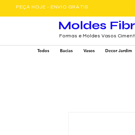
PEÇA HOJE - ENVIO GRÁTIS
Moldes Fib
Formas e Moldes Vasos Cimen
Todos
Bacias
Vasos
Decor Jardim