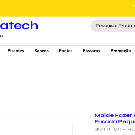
ratech
to
Pisantes
Bancos
Fontes
Pássaros
Promoção
Molde Fazer 
Frisada Pequ
SKU: FIB-FLO-FRI-PE