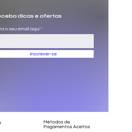
ceba dicas e ofertas
ira o seu email aqui
Inscrever-se
Métodos de
a
Pagamentos Aceitos