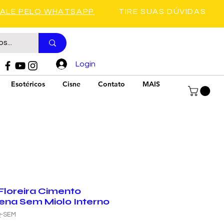
FALE PELO WHATSAPP
TIRE SUAS DÚVIDAS
Login
Esotéricos
Cisne
Contato
MAIS
Floreira Cimento
ena Sem Miolo Interno
Q-SEM