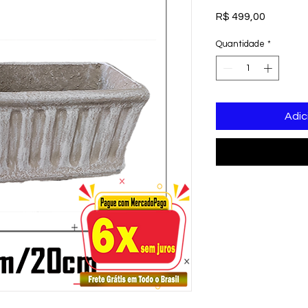
Preço
R$ 499,00
Quantidade
*
Adic