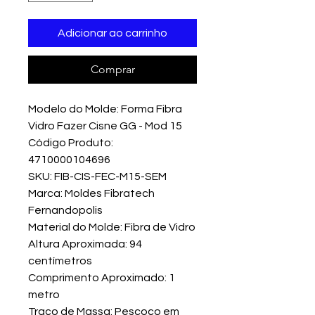
Adicionar ao carrinho
Comprar
Modelo do Molde: Forma Fibra
Vidro Fazer Cisne GG - Mod 15
Código Produto:
4710000104696
SKU: FIB-CIS-FEC-M15-SEM
Marca: Moldes Fibratech
Fernandopolis
Material do Molde: Fibra de Vidro
Altura Aproximada: 94
centímetros
Comprimento Aproximado: 1
metro
Traço de Massa: Pescoço em