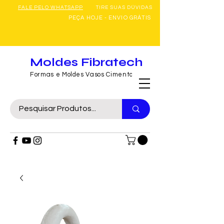
FALE PELO WHATSAPP
TIRE SUAS DÚVIDAS
PEÇA HOJE - ENVIO GRÁTIS
Moldes Fibratech
Formas e Moldes Vasos Cimento