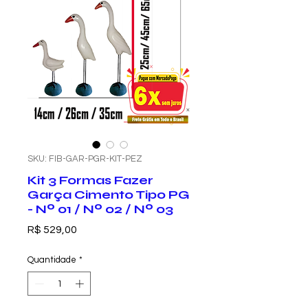
SKU: FIB-GAR-PGR-KIT-PEZ
Kit 3 Formas Fazer
Garça Cimento Tipo PG
- Nº 01 / Nº 02 / Nº 03
Preço
R$ 529,00
Quantidade
*