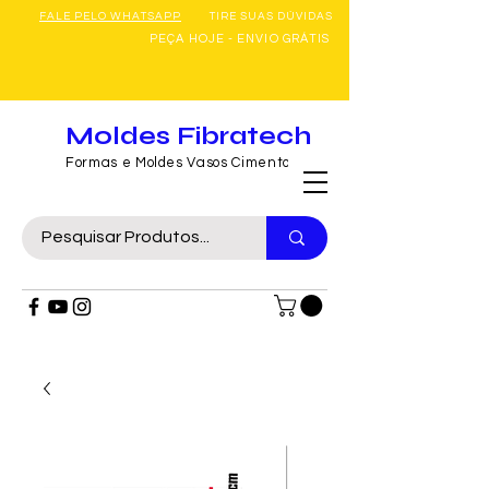
FALE PELO WHATSAPP
TIRE SUAS DÚVIDAS
PEÇA HOJE - ENVIO GRÁTIS
Moldes Fibratech
Formas e Moldes Vasos Cimento