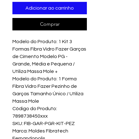
Adicionar ao carrinho
Comprar
Modelo do Produto: 1 Kit 3
Formas Fibra Vidro Fazer Garças
de Cimento Modelo PG -
Grande, Média e Pequena /
Utiliza Massa Mole +
Modelo do Produto: 1 Forma
Fibra Vidro Fazer Pezinho de
Garças Tamanho Único / Utiliza
Massa Mole
Código do Produto:
7898738450xxx
SKU: FIB-GAR-PGR-KIT-PEZ
Marca: Moldes Fibratech
Fernandopolis