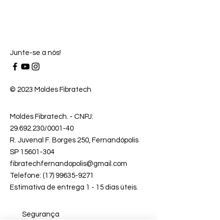
Junte-se a nós!
© 2023 Moldes Fibratech
Moldes Fibratech
. - CNPJ:
29.692.230
/0001-40
R. Juvenal F. Borges 250, Fernandópolis
SP 15601-304
fibratechfernandopolis@gmail.com
Telefone: (17) 99635-9271
Estimativa de entrega 1 - 15 dias úteis.
Segurança