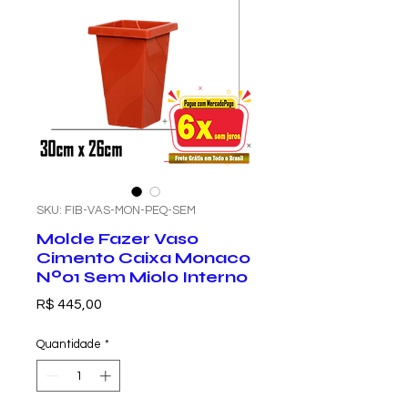
SKU: FIB-VAS-MON-PEQ-SEM
Molde Fazer Vaso
Cimento Caixa Monaco
Nº01 Sem Miolo Interno
Preço
R$ 445,00
Quantidade
*