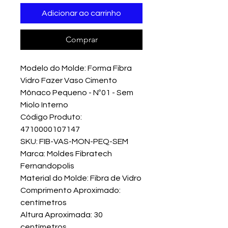
Adicionar ao carrinho
Comprar
Modelo do Molde: Forma Fibra
Vidro Fazer Vaso Cimento
Mônaco Pequeno - Nº01 - Sem
Miolo Interno
Código Produto:
4710000107147
SKU: FIB-VAS-MON-PEQ-SEM
Marca: Moldes Fibratech
Fernandopolis
Material do Molde: Fibra de Vidro
Comprimento Aproximado:
centímetros
Altura Aproximada: 30
centímetros