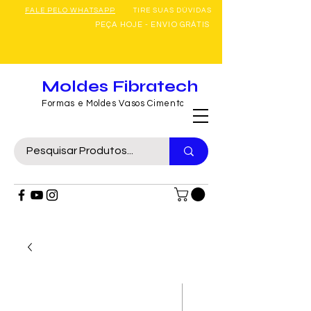
FALE PELO WHATSAPP
TIRE SUAS DÚVIDAS
PEÇA HOJE - ENVIO GRÁTIS
Moldes Fibratech
Formas e Moldes Vasos Cimento