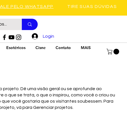
FALE PELO WHATSAPP
TIRE SUAS DÚVIDAS
Login
Esotéricos
Cisne
Contato
MAIS
do projeto. Dê uma visão geral ou se aprofunde ao
e o que se trata, o que o inspirou, como você o criou ou
 que você gostaria que os visitantes soubessem. Para
projeto, vá para Gerenciar projetos.