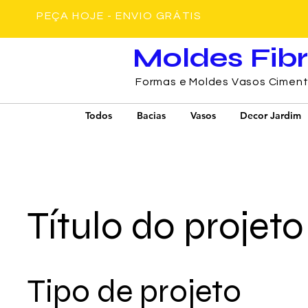
PEÇA HOJE - ENVIO GRÁTIS
Moldes Fib
Formas e Moldes Vasos Cimen
Todos
Bacias
Vasos
Decor Jardim
Título do projeto
Tipo de projeto