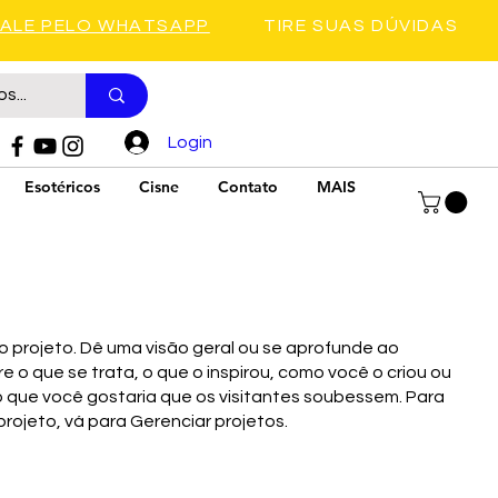
FALE PELO WHATSAPP
TIRE SUAS DÚVIDAS
Login
Esotéricos
Cisne
Contato
MAIS
do projeto. Dê uma visão geral ou se aprofunde ao
e o que se trata, o que o inspirou, como você o criou ou
 que você gostaria que os visitantes soubessem. Para
projeto, vá para Gerenciar projetos.