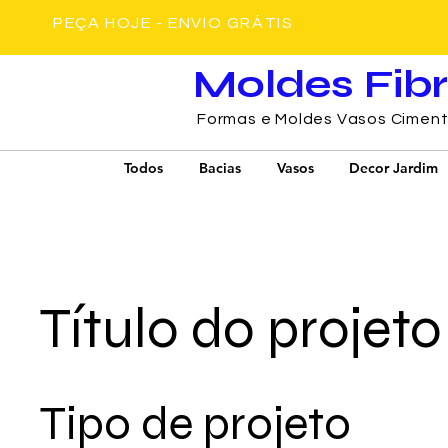
PEÇA HOJE - ENVIO GRÁTIS
Moldes Fib
Formas e Moldes Vasos Cimen
Todos
Bacias
Vasos
Decor Jardim
Título do projeto
Tipo de projeto